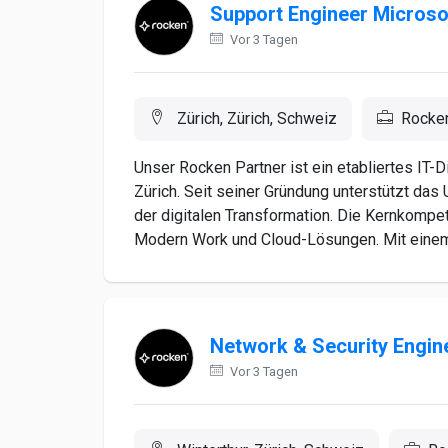
Support Engineer Microso
Vor 3 Tagen
Zürich, Zürich, Schweiz
Rocke
Unser Rocken Partner ist ein etabliertes IT-
Zürich. Seit seiner Gründung unterstützt d
der digitalen Transformation. Die Kernkompet
Modern Work und Cloud-Lösungen. Mit einem
Network & Security Engin
Vor 3 Tagen