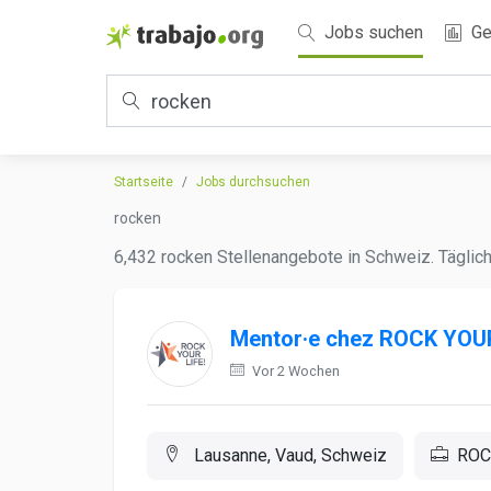
Jobs suchen
Ge
Startseite
Jobs durchsuchen
rocken
6,432 rocken Stellenangebote in Schweiz. Täglich
Mentor·e chez ROCK YOUR
Vor 2 Wochen
Lausanne, Vaud, Schweiz
ROC