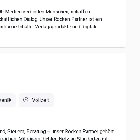
00 Medien verbinden Menschen, schaffen
haftlichen Dialog. Unser Rocken Partner ist ein
stische Inhalte, Verlagsprodukte und digitale
ken®
Vollzeit
d, Steuern, Beratung – unser Rocken Partner gehört
reichen. Mit einem dichten Netz an Standorten ist