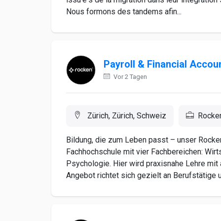
Nous formons des tandems afin...
Payroll & Financial Accou
Vor 2 Tagen
Zürich, Zürich, Schweiz
Rocke
Bildung, die zum Leben passt – unser Rocken P
Fachhochschule mit vier Fachbereichen: Wirt
Psychologie. Hier wird praxisnahe Lehre mi
Angebot richtet sich gezielt an Berufstätige 