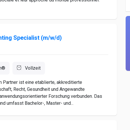
nting Specialist (m/w/d)
n®
Vollzeit
artner ist eine etablierte, akkreditierte
schaft, Recht, Gesundheit und Angewandte
t anwendungsorientierter Forschung verbunden. Das
und umfasst Bachelor-, Master- und...