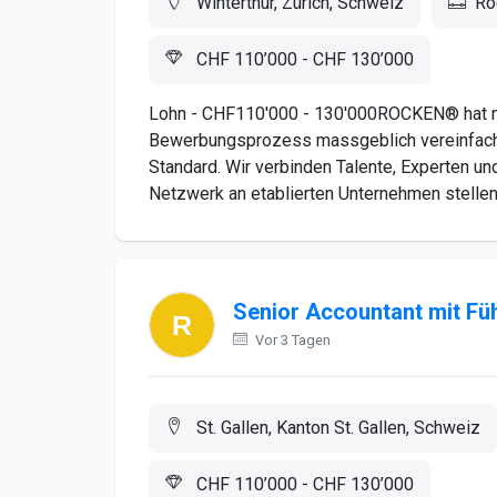
Winterthur, Zürich, Schweiz
Ro
CHF 110’000 - CHF 130’000
Lohn - CHF110'000 - 130'000ROCKEN® hat mit
Bewerbungsprozess massgeblich vereinfacht 
Standard. Wir verbinden Talente, Experten u
Netzwerk an etablierten Unternehmen stellen
Senior Accountant mit Fü
Vor 3 Tagen
St. Gallen, Kanton St. Gallen, Schweiz
CHF 110’000 - CHF 130’000