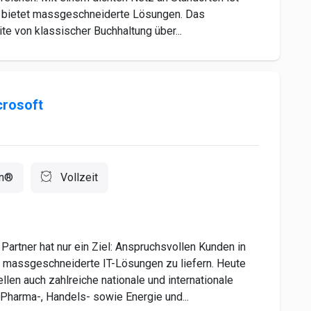
 bietet massgeschneiderte Lösungen. Das
e von klassischer Buchhaltung über...
crosoft
en®
Vollzeit
rtner hat nur ein Ziel: Anspruchsvollen Kunden in
d massgeschneiderte IT-Lösungen zu liefern. Heute
len auch zahlreiche nationale und internationale
Pharma-, Handels- sowie Energie und...