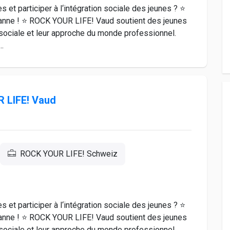
s et participer à l‘intégration sociale des jeunes ? ⭐
sanne ! ⭐ ROCK YOUR LIFE! Vaud soutient des jeunes
n sociale et leur approche du monde professionnel.
.
 LIFE! Vaud
ROCK YOUR LIFE! Schweiz
s et participer à l‘intégration sociale des jeunes ? ⭐
sanne ! ⭐ ROCK YOUR LIFE! Vaud soutient des jeunes
n sociale et leur approche du monde professionnel.