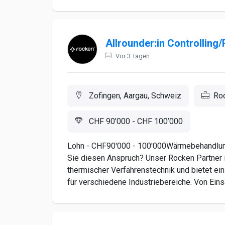
Allrounder:in Controllin
Vor 3 Tagen
Zofingen, Aargau, Schweiz
Ro
CHF 90’000 - CHF 100’000
Lohn - CHF90'000 - 100'000Wärmebehandlunge
Sie diesen Anspruch? Unser Rocken Partner 
thermischer Verfahrenstechnik und bietet ei
für verschiedene Industriebereiche. Von Einsat