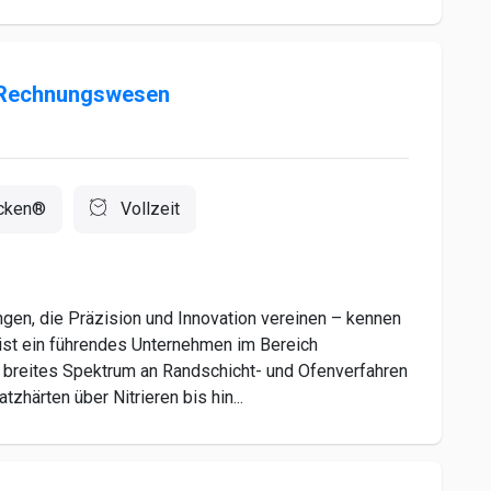
g/Rechnungswesen
cken®
Vollzeit
n, die Präzision und Innovation vereinen – kennen
ist ein führendes Unternehmen im Bereich
n breites Spektrum an Randschicht- und Ofenverfahren
zhärten über Nitrieren bis hin...