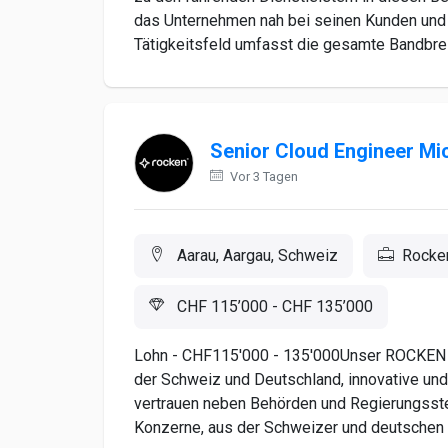
das Unternehmen nah bei seinen Kunden und
Tätigkeitsfeld umfasst die gesamte Bandbreit
Senior Cloud Engineer Mi
Vor 3 Tagen
Aarau, Aargau, Schweiz
Rock
CHF 115’000 - CHF 135’000
Lohn - CHF115'000 - 135'000Unser ROCKEN Pa
der Schweiz und Deutschland, innovative un
vertrauen neben Behörden und Regierungsstel
Konzerne, aus der Schweizer und deutschen 