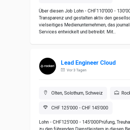
Über diesen Job Lohn - CHF110'000 - 130'0
Transparenz und gestalten aktiv den gesellsc
vielseitiges Medienunternehmen, das journali
Services entwickelt und betreibt. Mit...
Lead Engineer Cloud
Vor 3 Tagen
Olten, Solothurn, Schweiz
Roc
CHF 125’000 - CHF 145’000
Lohn - CHF125'000 - 145'000Prüfung, Treuhan
zu den führenden Dienstleistern in diesen Be