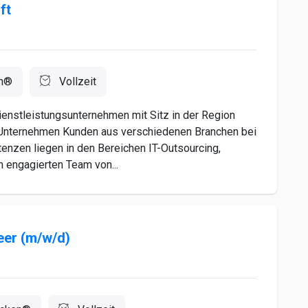
ft
n®
Vollzeit
Dienstleistungsunternehmen mit Sitz in der Region
as Unternehmen Kunden aus verschiedenen Branchen bei
enzen liegen in den Bereichen IT-Outsourcing,
 engagierten Team von...
eer (m/w/d)