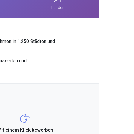
Länder
ehmen in 1.250 Städten und
ensseiten und
it einem Klick bewerben