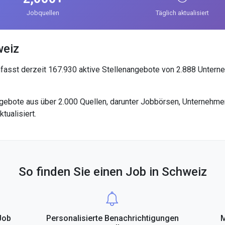
Jobquellen
Täglich aktualisiert
weiz
fasst derzeit 167.930 aktive Stellenangebote von 2.888 Untern
angebote aus über 2.000 Quellen, darunter Jobbörsen, Unternehm
tualisiert.
So finden Sie einen Job in Schweiz
Job
Personalisierte Benachrichtigungen
M