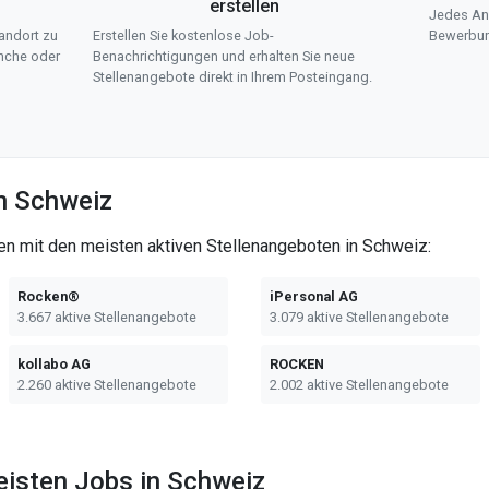
erstellen
Jedes Ang
andort zu
Erstellen Sie kostenlose Job-
Bewerbun
anche oder
Benachrichtigungen und erhalten Sie neue
Stellenangebote direkt in Ihrem Posteingang.
in Schweiz
en mit den meisten aktiven Stellenangeboten in Schweiz:
Rocken®
iPersonal AG
3.667 aktive Stellenangebote
3.079 aktive Stellenangebote
kollabo AG
ROCKEN
2.260 aktive Stellenangebote
2.002 aktive Stellenangebote
eisten Jobs in Schweiz