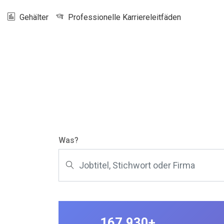
Gehälter
Professionelle Karriereleitfäden
Was?
167.930+