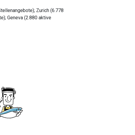
tellenangebote); Zurich (6.778
te); Geneva (2.880 aktive