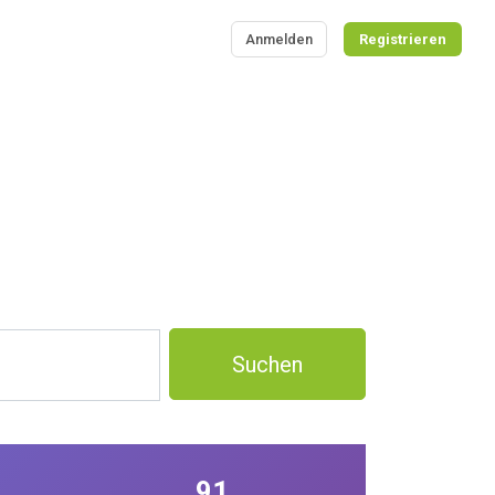
Anmelden
Registrieren
Suchen
91