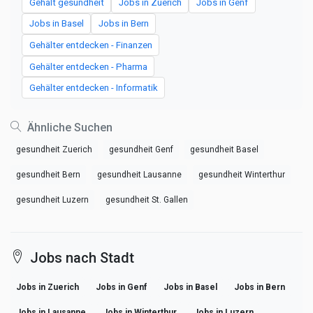
Gehalt gesundheit
Jobs in Zuerich
Jobs in Genf
Jobs in Basel
Jobs in Bern
Gehälter entdecken - Finanzen
Gehälter entdecken - Pharma
Gehälter entdecken - Informatik
Ähnliche Suchen
gesundheit Zuerich
gesundheit Genf
gesundheit Basel
gesundheit Bern
gesundheit Lausanne
gesundheit Winterthur
gesundheit Luzern
gesundheit St. Gallen
Jobs nach Stadt
Jobs in Zuerich
Jobs in Genf
Jobs in Basel
Jobs in Bern
Jobs in Lausanne
Jobs in Winterthur
Jobs in Luzern