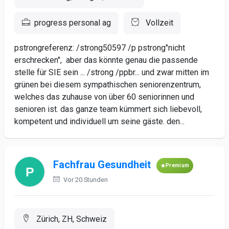
progress personal ag
Vollzeit
pstrongreferenz: /strong50597 /p pstrong"nicht
erschrecken", aber das könnte genau die passende
stelle für SIE sein ... /strong /ppbr... und zwar mitten im
grünen bei diesem sympathischen seniorenzentrum,
welches das zuhause von über 60 seniorinnen und
senioren ist. das ganze team kümmert sich liebevoll,
kompetent und individuell um seine gäste. den...
Fachfrau Gesundheit
Premium
Vor 20 Stunden
Zürich, ZH, Schweiz