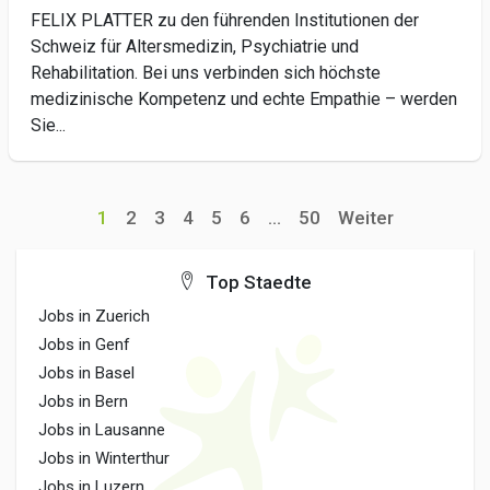
FELIX PLATTER zu den führenden Institutionen der
Schweiz für Altersmedizin, Psychiatrie und
Rehabilitation. Bei uns verbinden sich höchste
medizinische Kompetenz und echte Empathie – werden
Sie...
1
2
3
4
5
6
...
50
Weiter
Top Staedte
Jobs in Zuerich
Jobs in Genf
Jobs in Basel
Jobs in Bern
Jobs in Lausanne
Jobs in Winterthur
Jobs in Luzern