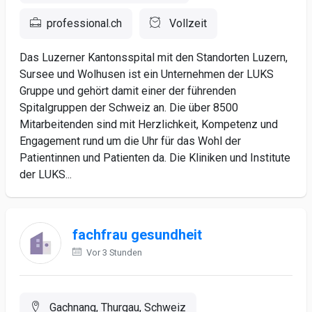
professional.ch
Vollzeit
Das Luzerner Kantonsspital mit den Standorten Luzern,
Sursee und Wolhusen ist ein Unternehmen der LUKS
Gruppe und gehört damit einer der führenden
Spitalgruppen der Schweiz an. Die über 8500
Mitarbeitenden sind mit Herzlichkeit, Kompetenz und
Engagement rund um die Uhr für das Wohl der
Patientinnen und Patienten da. Die Kliniken und Institute
der LUKS...
fachfrau gesundheit
Vor 3 Stunden
Gachnang, Thurgau, Schweiz