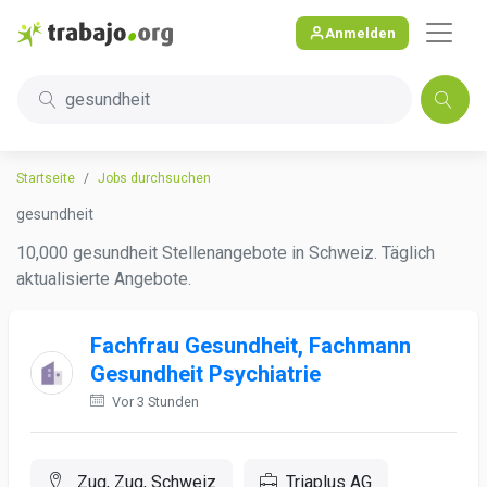
Anmelden
gesundheit
Startseite
Jobs durchsuchen
gesundheit
10,000 gesundheit Stellenangebote in Schweiz. Täglich
aktualisierte Angebote.
Fachfrau Gesundheit, Fachmann
Gesundheit Psychiatrie
Vor 3 Stunden
Zug, Zug, Schweiz
Triaplus AG