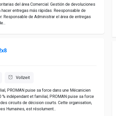
ritarias del área Comercial. Gestión de devoluciones
ra hacer entregas más rápidas. Reesponsable de
er. Responsable de Administrar el área de entregas
e...
2x8
Vollzeit
ial, PROMAN puise sa force dans une Mécanicien
% indépendant et familial, PROMAN puise sa force
 des circuits de décision courts. Cette organisation,
es Humaines, est résolument...