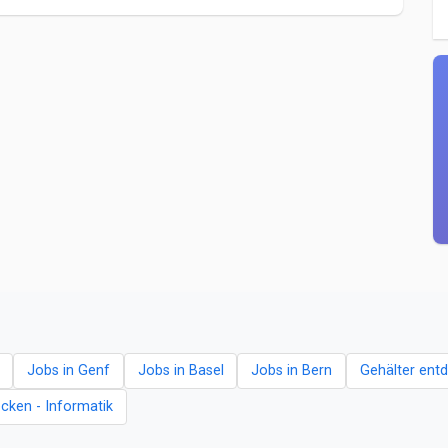
Jobs in Genf
Jobs in Basel
Jobs in Bern
Gehälter ent
cken - Informatik