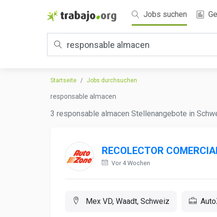
Jobs suchen
Ge
Startseite
Jobs durchsuchen
responsable almacen
3 responsable almacen Stellenangebote in Schwei
RECOLECTOR COMERCIA
Vor 4 Wochen
Mex VD, Waadt, Schweiz
Auto