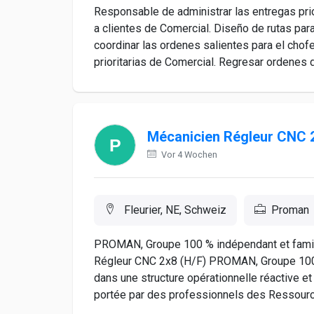
Responsable de administrar las entregas prio
a clientes de Comercial. Diseño de rutas pa
coordinar las ordenes salientes para el chof
prioritarias de Comercial. Regresar ordenes d
Mécanicien Régleur CNC 
Vor 4 Wochen
Fleurier, NE, Schweiz
Proman
PROMAN, Groupe 100 % indépendant et famil
Régleur CNC 2x8 (H/F) PROMAN, Groupe 100 
dans une structure opérationnelle réactive et
portée par des professionnels des Ressourc