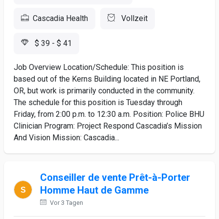
Cascadia Health
Vollzeit
$ 39 - $ 41
Job Overview Location/Schedule: This position is
based out of the Kerns Building located in NE Portland,
OR, but work is primarily conducted in the community.
The schedule for this position is Tuesday through
Friday, from 2:00 p.m. to 12:30 a.m. Position: Police BHU
Clinician Program: Project Respond Cascadia’s Mission
And Vision Mission: Cascadia...
Conseiller de vente Prêt-à-Porter
Homme Haut de Gamme
Vor 3 Tagen