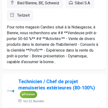
Biel/Bienne, BE, Schweiz
Sibel S.A.
Teilzeit
Pour notre magasin Candies situé à la Nidaugasse, à
Bienne, nous recherchons une ## **Vendeuse prêt-à-
porter 50-60 %** ## **Activités:** - Vente de divers
produits dans le domaine de l'habillement - Conseils à
la clientèle **Profil:** - Expérience dans la vente du
prêt-à-porter - Bonne présentation - Dynamique,
capable d'assumer la bonne...
Technicien / Chef de projet
menuiseries extérieures (80-100%)
Premium
Vor 22 Stunden