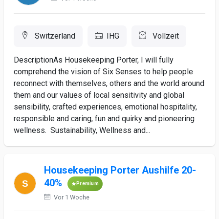
Switzerland
IHG
Vollzeit
DescriptionAs Housekeeping Porter, I will fully
comprehend the vision of Six Senses to help people
reconnect with themselves, others and the world around
them and our values of local sensitivity and global
sensibility, crafted experiences, emotional hospitality,
responsible and caring, fun and quirky and pioneering
wellness. Sustainability, Wellness and...
Housekeeping Porter Aushilfe 20-
40%
Premium
Vor 1 Woche