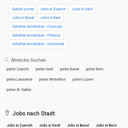
Gehalt porter
Jobs in Zuerich
Jobs in Genf
Jobs in Basel
Jobs in Bern
Gehälter entdecken - Finanzen
Gehälter entdecken - Pharma
Gehälter entdecken - Informatik
Ähnliche Suchen
porter Zuerich
porter Genf
porter Basel
porter Bern
porter Lausanne
porter Winterthur
porter Luzern
porter St. Gallen
Jobs nach Stadt
Jobs in Zuerich
Jobs in Genf
Jobs in Basel
Jobs in Bern