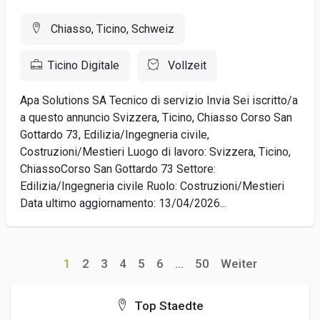
Chiasso, Ticino, Schweiz
Ticino Digitale
Vollzeit
Apa Solutions SA Tecnico di servizio Invia Sei iscritto/a
a questo annuncio Svizzera, Ticino, Chiasso Corso San
Gottardo 73, Edilizia/Ingegneria civile,
Costruzioni/Mestieri Luogo di lavoro: Svizzera, Ticino,
ChiassoCorso San Gottardo 73 Settore:
Edilizia/Ingegneria civile Ruolo: Costruzioni/Mestieri
Data ultimo aggiornamento: 13/04/2026...
1
2
3
4
5
6
...
50
Weiter
Top Staedte