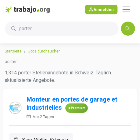
Anmelden
porter
Startseite
Jobs durchsuchen
porter
1,314 porter Stellenangebote in Schweiz. Täglich
aktualisierte Angebote.
Monteur en portes de garage et
industrielles
Premium
Vor 2 Tagen
Sion, Wallis, Schweiz