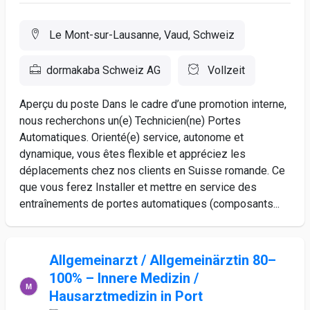
Le Mont-sur-Lausanne, Vaud, Schweiz
dormakaba Schweiz AG
Vollzeit
Aperçu du poste Dans le cadre d’une promotion interne,
nous recherchons un(e) Technicien(ne) Portes
Automatiques. Orienté(e) service, autonome et
dynamique, vous êtes flexible et appréciez les
déplacements chez nos clients en Suisse romande. Ce
que vous ferez Installer et mettre en service des
entraînements de portes automatiques (composants...
Allgemeinarzt / Allgemeinärztin 80–
100% – Innere Medizin /
Hausarztmedizin in Port