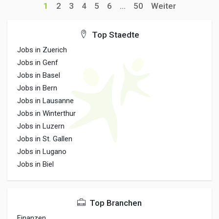
1
2
3
4
5
6
...
50
Weiter
Top Staedte
Jobs in Zuerich
Jobs in Genf
Jobs in Basel
Jobs in Bern
Jobs in Lausanne
Jobs in Winterthur
Jobs in Luzern
Jobs in St. Gallen
Jobs in Lugano
Jobs in Biel
Top Branchen
Finanzen