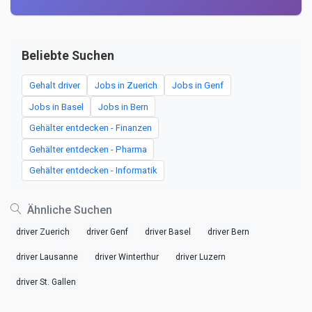
Beliebte Suchen
Gehalt driver
Jobs in Zuerich
Jobs in Genf
Jobs in Basel
Jobs in Bern
Gehälter entdecken - Finanzen
Gehälter entdecken - Pharma
Gehälter entdecken - Informatik
Ähnliche Suchen
driver Zuerich
driver Genf
driver Basel
driver Bern
driver Lausanne
driver Winterthur
driver Luzern
driver St. Gallen