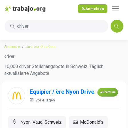
Anmelden
driver
Startseite
Jobs durchsuchen
driver
10,000 driver Stellenangebote in Schweiz. Täglich
aktualisierte Angebote.
Equipier / ère Nyon Drive
Premium
Vor 4 Tagen
Nyon, Vaud, Schweiz
McDonald's