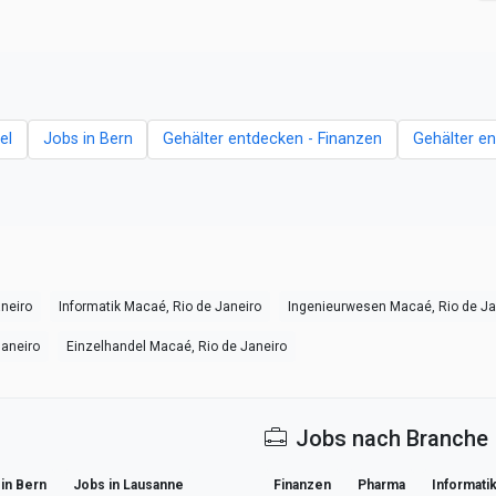
el
Jobs in Bern
Gehälter entdecken - Finanzen
Gehälter e
neiro
Informatik Macaé, Rio de Janeiro
Ingenieurwesen Macaé, Rio de Ja
aneiro
Einzelhandel Macaé, Rio de Janeiro
Jobs nach Branche
in Bern
Jobs in Lausanne
Finanzen
Pharma
Informati