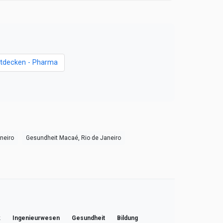
ntdecken - Pharma
neiro
Gesundheit Macaé, Rio de Janeiro
k
Ingenieurwesen
Gesundheit
Bildung