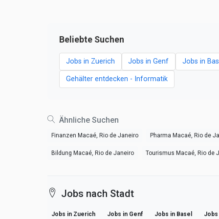
Beliebte Suchen
Jobs in Zuerich
Jobs in Genf
Jobs in Bas
Gehälter entdecken - Informatik
Ähnliche Suchen
Finanzen Macaé, Rio de Janeiro
Pharma Macaé, Rio de Ja
Bildung Macaé, Rio de Janeiro
Tourismus Macaé, Rio de J
Jobs nach Stadt
Jobs in Zuerich
Jobs in Genf
Jobs in Basel
Jobs 