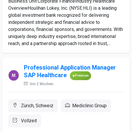
Business Unit:Corporate FinanceIndustry:Healthcare
OverviewHoulihan Lokey, Inc. (NYSE:HLI) is a leading
global investment bank recognized for delivering
independent strategic and financial advice to
corporations, financial sponsors, and governments. With
uniquely deep industry expertise, broad international
reach, and a partnership approach rooted in trust,...
Professional Application Manager
SAP Healthcare
Premium
Vor 2 Wochen
Zürich, Schweiz
Mediclinic Group
Vollzeit