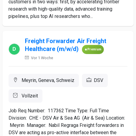
customers in two ways: first, by accelerating frontier
research with high-quality data, advanced training
pipelines, plus top AI researchers who...
Freight Forwarder Air Freight
Healthcare (m/w/d)
Premium
Vor 1 Woche
Meyrin, Geneva, Schweiz
DSV
Vollzeit
Job Req Number: 117362 Time Type: Full Time
Division: CHE - DSV Air & Sea AG (Air & Sea) Location:
Meyrin Manager: Nabil Regraga Freight forwarders in
DSV are acting as pro-active interface between the