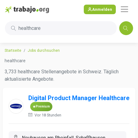
Anmelden
healthcare
Startseite
Jobs durchsuchen
healthcare
3,733 healthcare Stellenangebote in Schweiz. Täglich
aktualisierte Angebote.
Digital Product Manager Healthcare
Premium
Vor 18 Stunden
Neuhausen am Rheinfall, Schaffhausen,