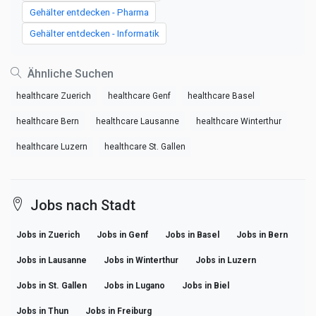
Gehälter entdecken - Pharma
Gehälter entdecken - Informatik
Ähnliche Suchen
healthcare Zuerich
healthcare Genf
healthcare Basel
healthcare Bern
healthcare Lausanne
healthcare Winterthur
healthcare Luzern
healthcare St. Gallen
Jobs nach Stadt
Jobs in Zuerich
Jobs in Genf
Jobs in Basel
Jobs in Bern
Jobs in Lausanne
Jobs in Winterthur
Jobs in Luzern
Jobs in St. Gallen
Jobs in Lugano
Jobs in Biel
Jobs in Thun
Jobs in Freiburg