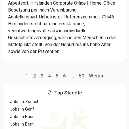
Arbeitsort: Hirslanden Corporate Office | Home-Office
Besetzung per: nach Vereinbarung
Anstellungsart: Unbefristet Referenznummer: 71546
Hirslanden steht für eine erstklassige,
verantwortungsvolle sowie individuelle
Gesundheitsversorgung, welche den Menschen in den
Mittelpunkt stellt. Von der Geburt bis ins hohe Alter
sowie von der Prävention...
1
2
3
4
5
6
...
50
Weiter
Top Staedte
Jobs in Zuerich
Jobs in Genf
Jobs in Basel
Jobs in Bern