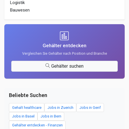
Logistik
Bauwesen
Gehälter entdecken
Vergleichen Sie Gehälter nach Position und Branche
Gehälter suchen
Beliebte Suchen
Gehalt healthcare
Jobs in Zuerich
Jobs in Genf
Jobs in Basel
Jobs in Bern
Gehälter entdecken - Finanzen