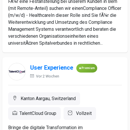
FÃ¼r eine Festanstellung bei unserem Kunden in Bern
(mit Remote-Anteil) suchen wir einenCompliance Officer
(m/w/d) - HealthcareIn dieser Rolle sind Sie fÃ¼r die
Weiterentwicklung und Umsetzung des Compliance
Management Systems verantwortlich und beraten die
verschiedenen Organisationseinheiten eines
universitÃ¤ren Spitalverbundes in rechtlichen...
User Experience
Premium
Vor 2 Wochen
Kanton Aargau, Switzerland
TalentCloud Group
Vollzeit
Bringe die digitale Transformation im