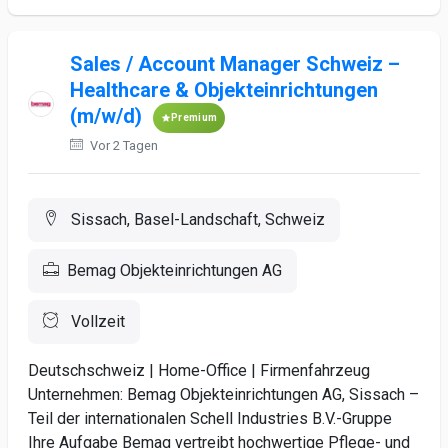
Sales / Account Manager Schweiz –
Healthcare & Objekteinrichtungen
(m/w/d)
Premium
Vor 2 Tagen
Sissach, Basel-Landschaft, Schweiz
Bemag Objekteinrichtungen AG
Vollzeit
Deutschschweiz | Home-Office | Firmenfahrzeug
Unternehmen: Bemag Objekteinrichtungen AG, Sissach –
Teil der internationalen Schell Industries B.V.-Gruppe
Ihre Aufgabe Bemag vertreibt hochwertige Pflege- und