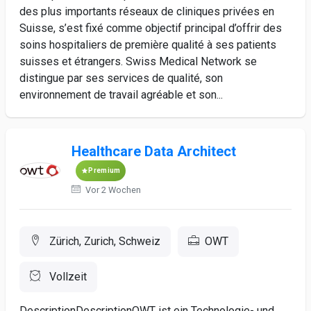
des plus importants réseaux de cliniques privées en
Suisse, s’est fixé comme objectif principal d’offrir des
soins hospitaliers de première qualité à ses patients
suisses et étrangers. Swiss Medical Network se
distingue par ses services de qualité, son
environnement de travail agréable et son...
Healthcare Data Architect
Premium
Vor 2 Wochen
Zürich, Zurich, Schweiz
OWT
Vollzeit
DescriptionDescriptionOWT ist ein Technologie- und